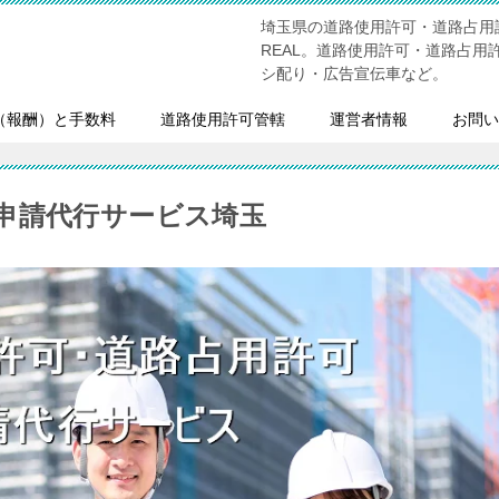
埼玉県の道路使用許可・道路占用
REAL。道路使用許可・道路占
シ配り・広告宣伝車など。
（報酬）と手数料
道路使用許可管轄
運営者情報
お問い
申請代行サービス埼玉