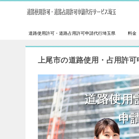
道路使用許可・道路占用許可申請代行埼玉県
料金
上尾市の道路使用・占用許可