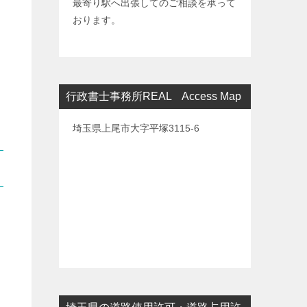
最寄り駅へ出張してのご相談を承って
おります。
行政書士事務所REAL Access Map
埼玉県上尾市大字平塚3115-6