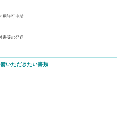
占用許可申請
付書等の発送
準備いただきたい書類