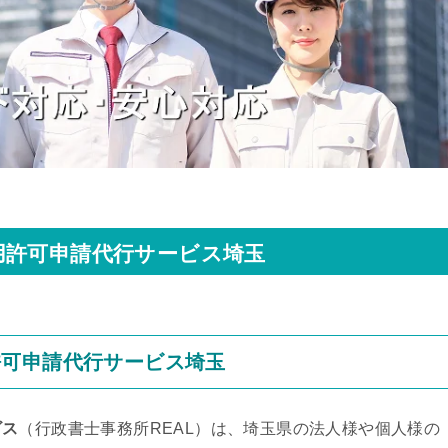
用許可申請代行サービス埼玉
許可申請代行サービス埼玉
ビス
（行政書士事務所REAL）は、埼玉県の法人様や個人様の