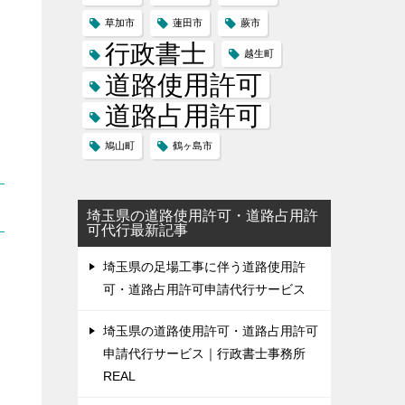
草加市
蓮田市
蕨市
行政書士
越生町
道路使用許可
道路占用許可
鳩山町
鶴ヶ島市
埼玉県の道路使用許可・道路占用許
可代行最新記事
埼玉県の足場工事に伴う道路使用許
可・道路占用許可申請代行サービス
埼玉県の道路使用許可・道路占用許可
申請代行サービス｜行政書士事務所
REAL