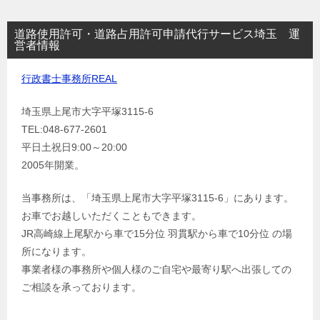
道路使用許可・道路占用許可申請代行サービス埼玉 運
営者情報
行政書士事務所REAL
埼玉県上尾市大字平塚3115-6
TEL:048-677-2601
平日土祝日9:00～20:00
2005年開業。
当事務所は、「埼玉県上尾市大字平塚3115-6」にあります。
お車でお越しいただくこともできます。
JR高崎線上尾駅から車で15分位 羽貫駅から車で10分位 の場
所になります。
事業者様の事務所や個人様のご自宅や最寄り駅へ出張しての
ご相談を承っております。