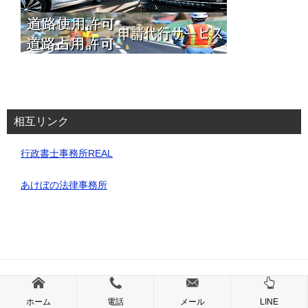
相互リンク
行政書士事務所REAL
あけぼの法律事務所
© 2025 道路使用・占用許可申請代行サービス｜埼玉・行政書士事務所REAL
ホーム
電話
メール
LINE