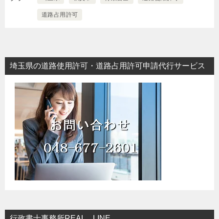
道路占用許可
埼玉県の道路使用許可・道路占用許可申請代行サービス
行政書士事務所REAL LINE