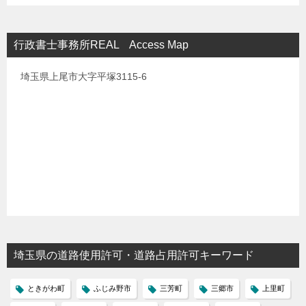
行政書士事務所REAL Access Map
埼玉県上尾市大字平塚3115-6
埼玉県の道路使用許可・道路占用許可キーワード
ときがわ町
ふじみ野市
三芳町
三郷市
上里町