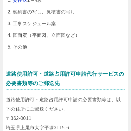
委任状
1～4枚
契約書の写し、見積書の写し
工事スケジュール案
図面案（平面図、立面図など）
その他
道路使用許可・道路占用許可申請代行サービスの
必要書類等のご郵送先
道路使用許可・道路占用許可申請の必要書類等は、以
下の住所にご郵送ください。
〒362-0011
埼玉県上尾市大字平塚3115-6