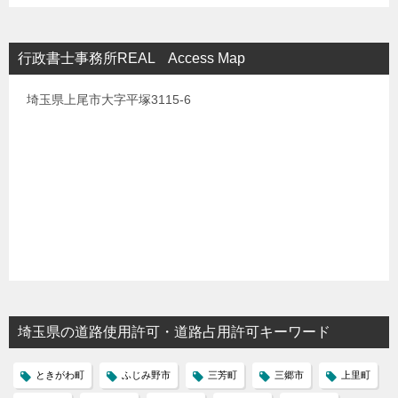
行政書士事務所REAL Access Map
埼玉県上尾市大字平塚3115-6
埼玉県の道路使用許可・道路占用許可キーワード
ときがわ町
ふじみ野市
三芳町
三郷市
上里町