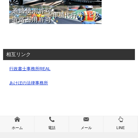
相互リンク
行政書士事務所REAL
あけぼの法律事務所
© 2025 道路使用・占用許可申請代行サービス｜埼玉・行政書士事務所REAL
ホーム
電話
メール
LINE