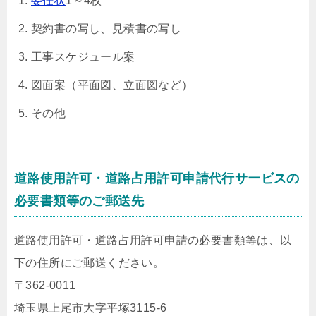
委任状
1～4枚
契約書の写し、見積書の写し
工事スケジュール案
図面案（平面図、立面図など）
その他
道路使用許可・道路占用許可申請代行サービスの
必要書類等のご郵送先
道路使用許可・道路占用許可申請の必要書類等は、以
下の住所にご郵送ください。
〒362-0011
埼玉県上尾市大字平塚3115-6