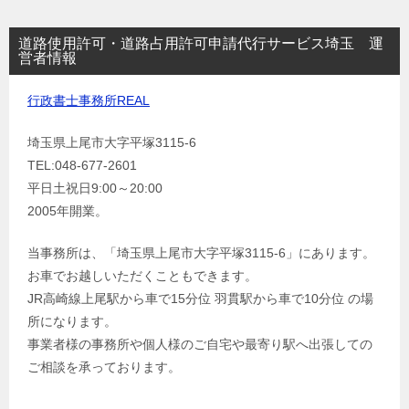
道路使用許可・道路占用許可申請代行サービス埼玉 運
営者情報
行政書士事務所REAL
埼玉県上尾市大字平塚3115-6
TEL:048-677-2601
平日土祝日9:00～20:00
2005年開業。
当事務所は、「埼玉県上尾市大字平塚3115-6」にあります。
お車でお越しいただくこともできます。
JR高崎線上尾駅から車で15分位 羽貫駅から車で10分位 の場
所になります。
事業者様の事務所や個人様のご自宅や最寄り駅へ出張しての
ご相談を承っております。