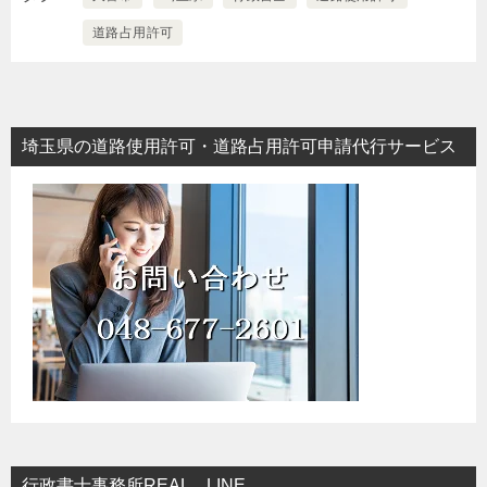
道路占用許可
埼玉県の道路使用許可・道路占用許可申請代行サービス
行政書士事務所REAL LINE