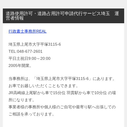
道路使用許可・道路占用許可申請代行サービス埼玉 運
営者情報
行政書士事務所REAL
埼玉県上尾市大字平塚3115-6
TEL:048-677-2601
平日土祝日9:00～20:00
2005年開業。
当事務所は、「埼玉県上尾市大字平塚3115-6」にあります。
お車でお越しいただくこともできます。
JR高崎線上尾駅から車で15分位 羽貫駅から車で10分位 の場
所になります。
事業者様の事務所や個人様のご自宅や最寄り駅へ出張しての
ご相談を承っております。