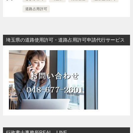
道路占用許可
埼玉県の道路使用許可・道路占用許可申請代行サービス
行政書士事務所REAL LINE