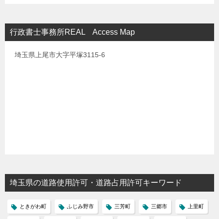
行政書士事務所REAL Access Map
埼玉県上尾市大字平塚3115-6
埼玉県の道路使用許可・道路占用許可キーワード
ときがわ町
ふじみ野市
三芳町
三郷市
上里町