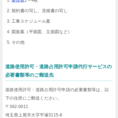
委任状
1～4枚
契約書の写し、見積書の写し
工事スケジュール案
図面案（平面図、立面図など）
その他
道路使用許可・道路占用許可申請代行サービスの
必要書類等のご郵送先
道路使用許可・道路占用許可申請の必要書類等は、以
下の住所にご郵送ください。
〒362-0011
埼玉県上尾市大字平塚3115-6