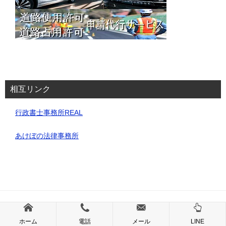
相互リンク
行政書士事務所REAL
あけぼの法律事務所
© 2025 道路使用・占用許可申請代行サービス｜埼玉・行政書士事務所REAL
ホーム
電話
メール
LINE