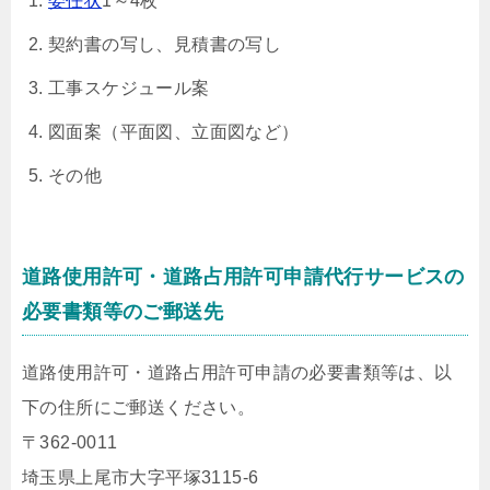
委任状
1～4枚
契約書の写し、見積書の写し
工事スケジュール案
図面案（平面図、立面図など）
その他
道路使用許可・道路占用許可申請代行サービスの
必要書類等のご郵送先
道路使用許可・道路占用許可申請の必要書類等は、以
下の住所にご郵送ください。
〒362-0011
埼玉県上尾市大字平塚3115-6