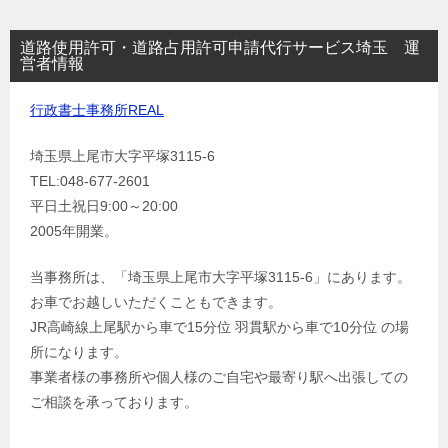
道路使用許可・道路占用許可申請代行サービス埼玉 運
営者情報
行政書士事務所REAL
埼玉県上尾市大字平塚3115-6
TEL:048-677-2601
平日土祝日9:00～20:00
2005年開業。
当事務所は、「埼玉県上尾市大字平塚3115-6」にあります。
お車でお越しいただくこともできます。
JR高崎線上尾駅から車で15分位 羽貫駅から車で10分位 の場
所になります。
事業者様の事務所や個人様のご自宅や最寄り駅へ出張しての
ご相談を承っております。