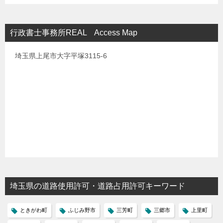
行政書士事務所REAL Access Map
埼玉県上尾市大字平塚3115-6
埼玉県の道路使用許可・道路占用許可キーワード
ときがわ町
ふじみ野市
三芳町
三郷市
上里町