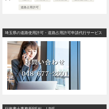
道路占用許可
埼玉県の道路使用許可・道路占用許可申請代行サービス
行政書士事務所REAL LINE