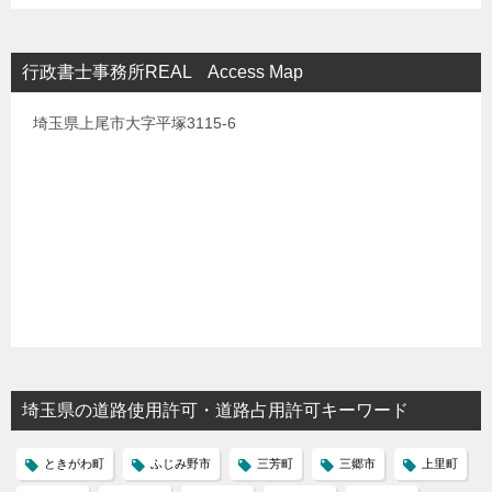
行政書士事務所REAL Access Map
埼玉県上尾市大字平塚3115-6
埼玉県の道路使用許可・道路占用許可キーワード
ときがわ町
ふじみ野市
三芳町
三郷市
上里町