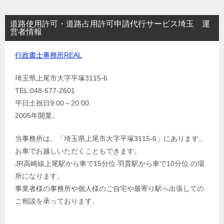
道路使用許可・道路占用許可申請代行サービス埼玉 運
営者情報
行政書士事務所REAL
埼玉県上尾市大字平塚3115-6
TEL:048-677-2601
平日土祝日9:00～20:00
2005年開業。
当事務所は、「埼玉県上尾市大字平塚3115-6」にあります。
お車でお越しいただくこともできます。
JR高崎線上尾駅から車で15分位 羽貫駅から車で10分位 の場
所になります。
事業者様の事務所や個人様のご自宅や最寄り駅へ出張しての
ご相談を承っております。