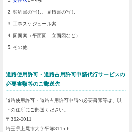
委任状
1～4枚
契約書の写し、見積書の写し
工事スケジュール案
図面案（平面図、立面図など）
その他
道路使用許可・道路占用許可申請代行サービスの
必要書類等のご郵送先
道路使用許可・道路占用許可申請の必要書類等は、以
下の住所にご郵送ください。
〒362-0011
埼玉県上尾市大字平塚3115-6