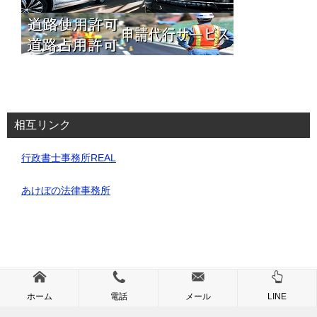
相互リンク
行政書士事務所REAL
あけぼの法律事務所
© 2025 道路使用・占用許可申請代行サービス｜埼玉・行政書士事務所REAL
ホーム
電話
メール
LINE