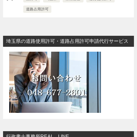
道路占用許可
埼玉県の道路使用許可・道路占用許可申請代行サービス
行政書士事務所REAL LINE