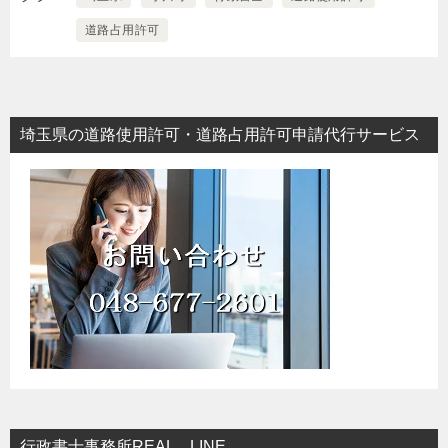
道路占用許可
埼玉県の道路使用許可・道路占用許可申請代行サービス
行政書士事務所REAL LINE