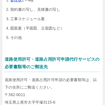
委任状
1～4枚
契約書の写し、見積書の写し
工事スケジュール案
図面案（平面図、立面図など）
その他
道路使用許可・道路占用許可申請代行サービスの
必要書類等のご郵送先
道路使用許可・道路占用許可申請の必要書類等は、以
下の住所にご郵送ください。
〒362-0011
埼玉県上尾市大字平塚3115-6