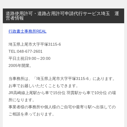
道路使用許可・道路占用許可申請代行サービス埼玉 運
営者情報
行政書士事務所REAL
埼玉県上尾市大字平塚3115-6
TEL:048-677-2601
平日土祝日9:00～20:00
2005年開業。
当事務所は、「埼玉県上尾市大字平塚3115-6」にあります。
お車でお越しいただくこともできます。
JR高崎線上尾駅から車で15分位 羽貫駅から車で10分位 の場
所になります。
事業者様の事務所や個人様のご自宅や最寄り駅へ出張しての
ご相談を承っております。