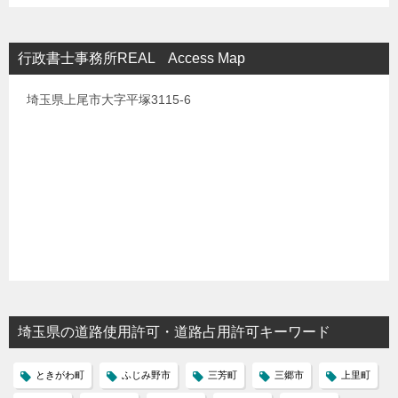
行政書士事務所REAL Access Map
埼玉県上尾市大字平塚3115-6
埼玉県の道路使用許可・道路占用許可キーワード
ときがわ町
ふじみ野市
三芳町
三郷市
上里町