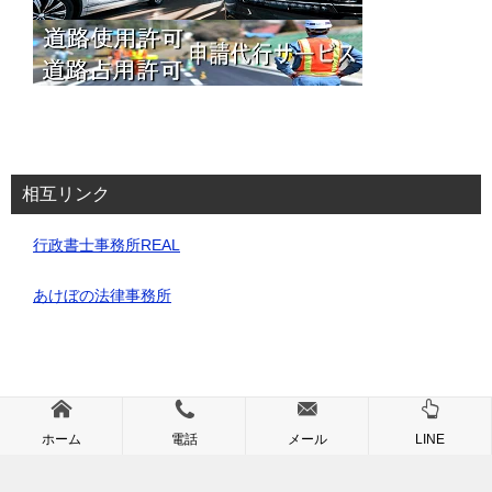
相互リンク
行政書士事務所REAL
あけぼの法律事務所
ホーム
電話
メール
LINE
© 2025 道路使用・占用許可申請代行サービス｜埼玉・行政書士事務所REAL