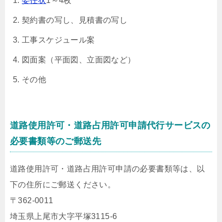
委任状
1～4枚
契約書の写し、見積書の写し
工事スケジュール案
図面案（平面図、立面図など）
その他
道路使用許可・道路占用許可申請代行サービスの
必要書類等のご郵送先
道路使用許可・道路占用許可申請の必要書類等は、以
下の住所にご郵送ください。
〒362-0011
埼玉県上尾市大字平塚3115-6