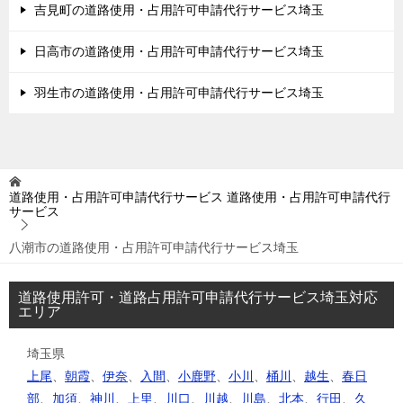
吉見町の道路使用・占用許可申請代行サービス埼玉
日高市の道路使用・占用許可申請代行サービス埼玉
羽生市の道路使用・占用許可申請代行サービス埼玉
道路使用・占用許可申請代行サービス
道路使用・占用許可申請代行
サービス
八潮市の道路使用・占用許可申請代行サービス埼玉
道路使用許可・道路占用許可申請代行サービス埼玉対応
エリア
埼玉県
上尾
、
朝霞
、
伊奈
、
入間
、
小鹿野
、
小川
、
桶川
、
越生
、
春日
部
、
加須
、
神川
、
上里
、
川口
、
川越
、
川島
、
北本
、
行田
、
久