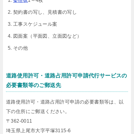
委任状
1～4枚
契約書の写し、見積書の写し
工事スケジュール案
図面案（平面図、立面図など）
その他
道路使用許可・道路占用許可申請代行サービスの
必要書類等のご郵送先
道路使用許可・道路占用許可申請の必要書類等は、以
下の住所にご郵送ください。
〒362-0011
埼玉県上尾市大字平塚3115-6