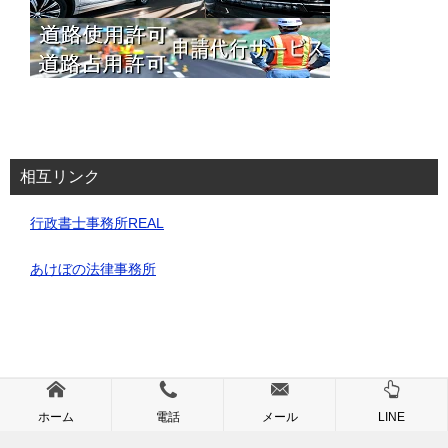
相互リンク
行政書士事務所REAL
あけぼの法律事務所
© 2025 道路使用・占用許可申請代行サービス｜埼玉・行政書士事務所REAL
ホーム
電話
メール
LINE