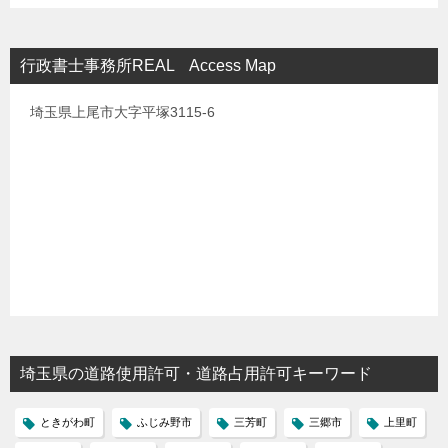
行政書士事務所REAL Access Map
埼玉県上尾市大字平塚3115-6
埼玉県の道路使用許可・道路占用許可キーワード
ときがわ町
ふじみ野市
三芳町
三郷市
上里町