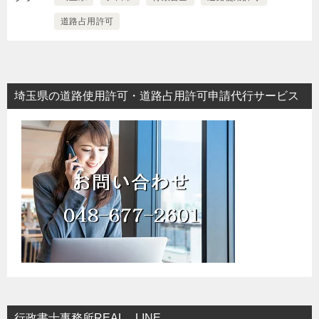
道路占用許可
埼玉県の道路使用許可・道路占用許可申請代行サービス
行政書士事務所REAL LINE