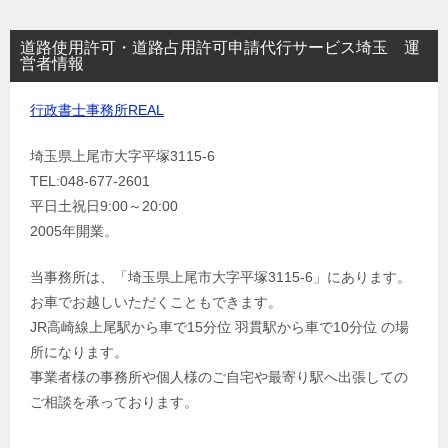
道路使用許可・道路占用許可申請代行サービス埼玉 運
営者情報
行政書士事務所REAL
埼玉県上尾市大字平塚3115-6
TEL:048-677-2601
平日土祝日9:00～20:00
2005年開業。
当事務所は、「埼玉県上尾市大字平塚3115-6」にあります。
お車でお越しいただくこともできます。
JR高崎線上尾駅から車で15分位 羽貫駅から車で10分位 の場
所になります。
事業者様の事務所や個人様のご自宅や最寄り駅へ出張しての
ご相談を承っております。