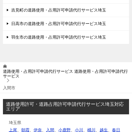
吉見町の道路使用・占用許可申請代行サービス埼玉
日高市の道路使用・占用許可申請代行サービス埼玉
羽生市の道路使用・占用許可申請代行サービス埼玉
道路使用・占用許可申請代行サービス
道路使用・占用許可申請代行
サービス
入間市
道路使用許可・道路占用許可申請代行サービス埼玉対応
エリア
埼玉県
上尾
、
朝霞
、
伊奈
、
入間
、
小鹿野
、
小川
、
桶川
、
越生
、
春日