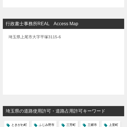
行政書士事務所REAL Access Map
埼玉県上尾市大字平塚3115-6
埼玉県の道路使用許可・道路占用許可キーワード
ときがわ町
ふじみ野市
三芳町
三郷市
上里町