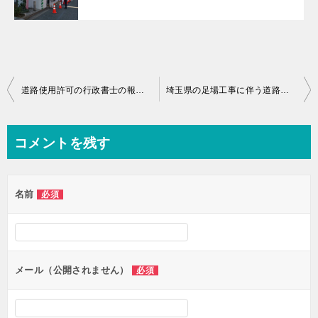
投
道路使用許可の行政書士の報酬の相場は？
埼玉県の足場工事に伴う道路使用許可・道路占用許可申請代行サービス
稿
ナ
コメントを残す
ビ
ゲ
名前
必須
ー
シ
ョ
ン
メール（公開されません）
必須