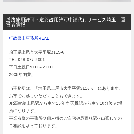
道路使用許可・道路占用許可申請代行サービス埼玉 運
営者情報
行政書士事務所REAL
埼玉県上尾市大字平塚3115-6
TEL:048-677-2601
平日土祝日9:00～20:00
2005年開業。
当事務所は、「埼玉県上尾市大字平塚3115-6」にあります。
お車でお越しいただくこともできます。
JR高崎線上尾駅から車で15分位 羽貫駅から車で10分位 の場
所になります。
事業者様の事務所や個人様のご自宅や最寄り駅へ出張しての
ご相談を承っております。