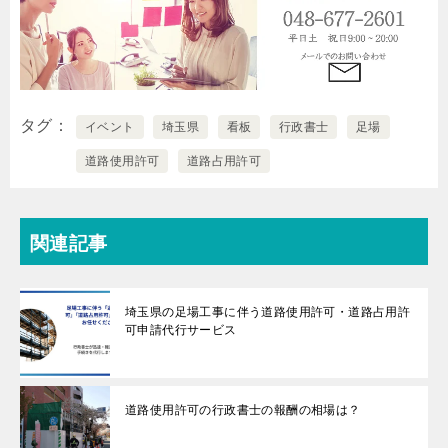
タグ
イベント
埼玉県
看板
行政書士
足場
道路使用許可
道路占用許可
関連記事
埼玉県の足場工事に伴う道路使用許可・道路占用許
可申請代行サービス
道路使用許可の行政書士の報酬の相場は？