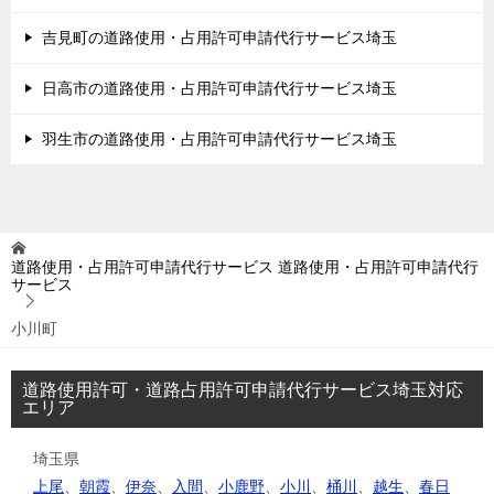
吉見町の道路使用・占用許可申請代行サービス埼玉
日高市の道路使用・占用許可申請代行サービス埼玉
羽生市の道路使用・占用許可申請代行サービス埼玉
道路使用・占用許可申請代行サービス
道路使用・占用許可申請代行
サービス
小川町
道路使用許可・道路占用許可申請代行サービス埼玉対応
エリア
埼玉県
上尾
、
朝霞
、
伊奈
、
入間
、
小鹿野
、
小川
、
桶川
、
越生
、
春日