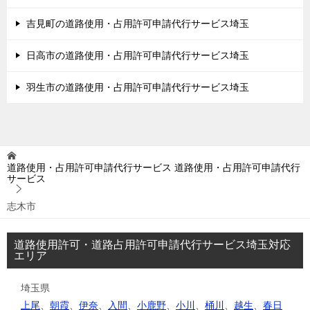
吉見町の道路使用・占用許可申請代行サービス埼玉
日高市の道路使用・占用許可申請代行サービス埼玉
羽生市の道路使用・占用許可申請代行サービス埼玉
道路使用・占用許可申請代行サービス
道路使用・占用許可申請代行
サービス
志木市
道路使用許可・道路占用許可申請代行サービス埼玉対応
エリア
埼玉県
上尾
、
朝霞
、
伊奈
、
入間
、
小鹿野
、
小川
、
桶川
、
越生
、
春日