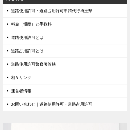
道路使用許可・道路占用許可申請代行埼玉県
料金（報酬）と手数料
道路使用許可とは
道路占用許可とは
道路使用許可警察署管轄
相互リンク
運営者情報
お問い合わせ｜道路使用許可・道路占用許可